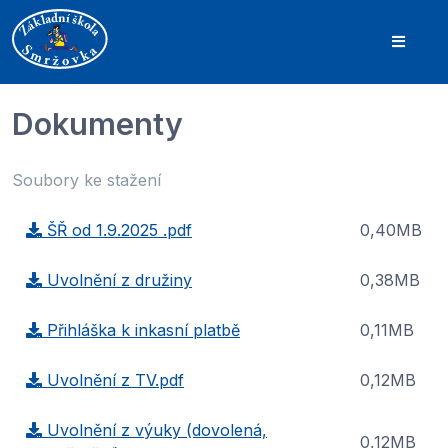
Dokumenty
Soubory ke stažení
ŠŘ od 1.9.2025 .pdf
0,40MB
Uvolnění z družiny
0,38MB
Přihláška k inkasní platbě
0,11MB
Uvolnění z TV.pdf
0,12MB
Uvolnění z výuky (dovolená,
0,12MB