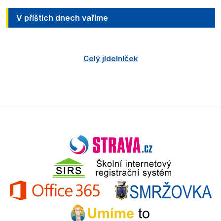
V příštích dnech vaříme
Celý jídelníček