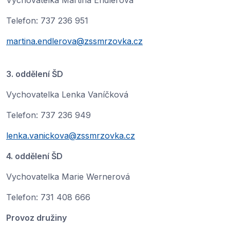
Vychovatelka Martina Endlerová
Telefon: 737 236 951
martina.endlerova@zssmrzovka.cz
3. oddělení ŠD
Vychovatelka Lenka Vaníčková
Telefon: 737 236 949
lenka.vanickova@zssmrzovka.cz
4. oddělení ŠD
Vychovatelka Marie Wernerová
Telefon: 731 408 666
Provoz družiny