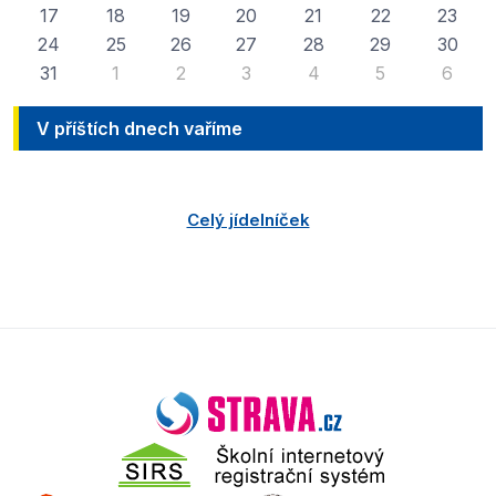
17
18
19
20
21
22
23
24
25
26
27
28
29
30
31
1
2
3
4
5
6
V příštích dnech vaříme
Celý jídelníček