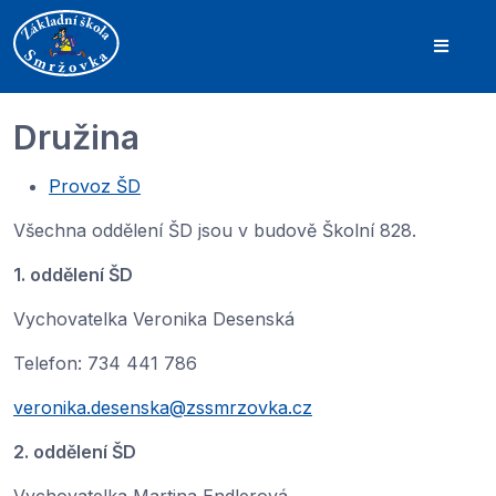
Družina
Provoz ŠD
Všechna oddělení ŠD jsou v budově Školní 828.
1. oddělení ŠD
Vychovatelka Veronika Desenská
Telefon: 734 441 786
veronika.desenska@zssmrzovka.cz
2. oddělení ŠD