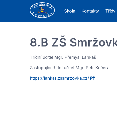
Škola
Kontakty
Třídy
8.B ZŠ Smržov
Třídní učitel Mgr. Přemysl Lankaš
Zastupující třídní učitel Mgr. Petr Kučera
https://lankas.zssmrzovka.cz/