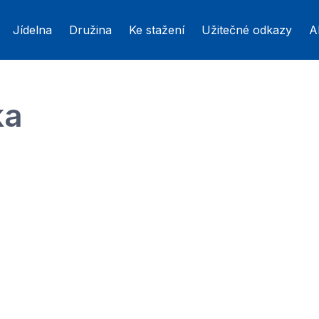
Jídelna
Družina
Ke stažení
Užitečné odkazy
A
ka