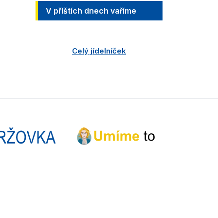
V příštích dnech vaříme
Celý jídelníček