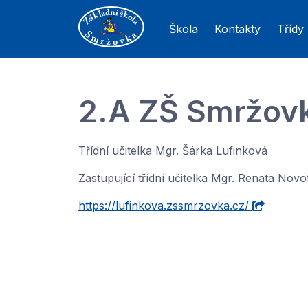
Škola
Kontakty
Třídy
2.A ZŠ Smržov
Třídní učitelka Mgr. Šárka Lufinková
Zastupující třídní učitelka Mgr. Renata Novo
https://lufinkova.zssmrzovka.cz/