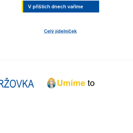
V příštích dnech vaříme
Celý jídelníček