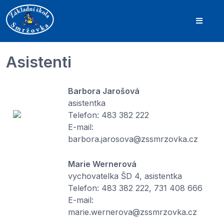
Asistenti
Barbora Jarošová
asistentka
Telefon: 483 382 222
E-mail:
barbora.jarosova@zssmrzovka.cz
Marie Wernerová
vychovatelka ŠD 4, asistentka
Telefon: 483 382 222, 731 408 666
E-mail:
marie.wernerova@zssmrzovka.cz