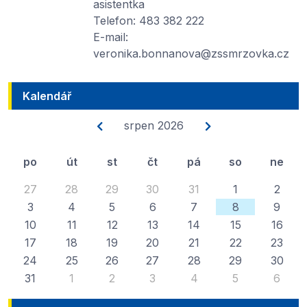
asistentka
Telefon: 483 382 222
E-mail:
veronika.bonnanova@zssmrzovka.cz
Kalendář
srpen 2026
po
út
st
čt
pá
so
ne
27
28
29
30
31
1
2
3
4
5
6
7
8
9
10
11
12
13
14
15
16
17
18
19
20
21
22
23
24
25
26
27
28
29
30
31
1
2
3
4
5
6