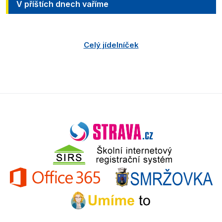
V příštích dnech vaříme
Celý jídelníček