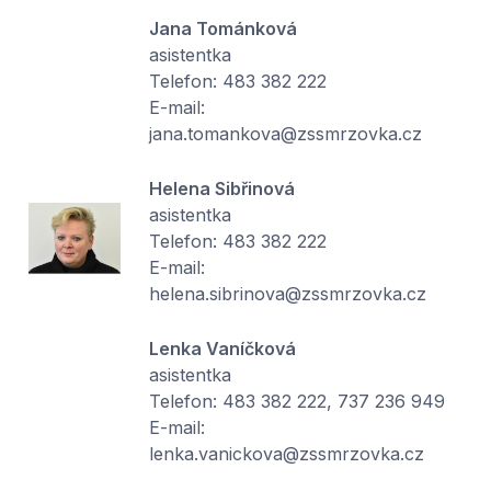
Jana Tománková
asistentka
Telefon: 483 382 222
E-mail:
jana.tomankova@zssmrzovka.cz
Helena Sibřinová
asistentka
Telefon: 483 382 222
E-mail:
helena.sibrinova@zssmrzovka.cz
Lenka Vaníčková
asistentka
Telefon: 483 382 222, 737 236 949
E-mail:
lenka.vanickova@zssmrzovka.cz