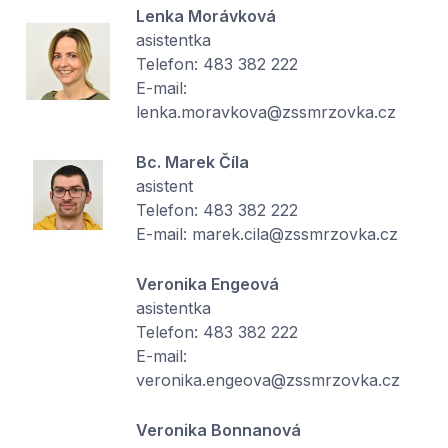
Lenka Morávková
asistentka
Telefon: 483 382 222
E-mail:
lenka.moravkova@zssmrzovka.cz
Bc. Marek Číla
asistent
Telefon: 483 382 222
E-mail: marek.cila@zssmrzovka.cz
Veronika Engeová
asistentka
Telefon: 483 382 222
E-mail:
veronika.engeova@zssmrzovka.cz
Veronika Bonnanová