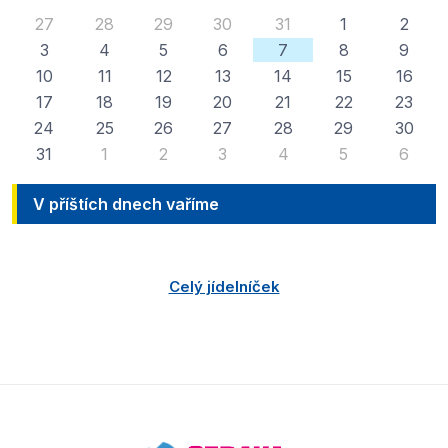
27
28
29
30
31
1
2
3
4
5
6
7
8
9
10
11
12
13
14
15
16
17
18
19
20
21
22
23
24
25
26
27
28
29
30
31
1
2
3
4
5
6
V příštích dnech vaříme
Celý jídelníček