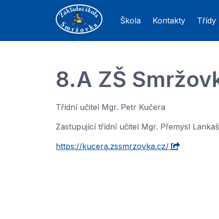
Škola
Kontakty
Třídy
8.A ZŠ Smržov
Třídní učitel Mgr. Petr Kučera
Zastupující třídní učitel Mgr. Přemysl Lankaš
https://kucera.zssmrzovka.cz/