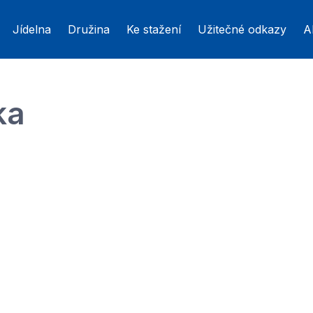
Jídelna
Družina
Ke stažení
Užitečné odkazy
A
ka