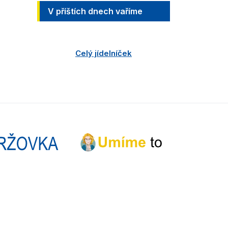
V příštích dnech vaříme
Celý jídelníček