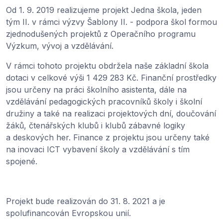
Od 1. 9. 2019 realizujeme projekt Jedna škola, jeden
tým II. v rámci výzvy Šablony II. - podpora škol formou
zjednodušených projektů z Operačního programu
Výzkum, vývoj a vzdělávání.
V rámci tohoto projektu obdržela naše základní škola
dotaci v celkové výši 1 429 283 Kč. Finanční prostředky
jsou určeny na práci školního asistenta, dále na
vzdělávání pedagogických pracovníků školy i školní
družiny a také na realizaci projektových dní, doučování
žáků, čtenářských klubů i klubů zábavné logiky
a deskových her. Finance z projektu jsou určeny také
na inovaci ICT vybavení školy a vzdělávání s tím
spojené.
Projekt bude realizován do 31. 8. 2021 a je
spolufinancován Evropskou unií.