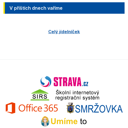
V příštích dnech vaříme
Celý jídelníček