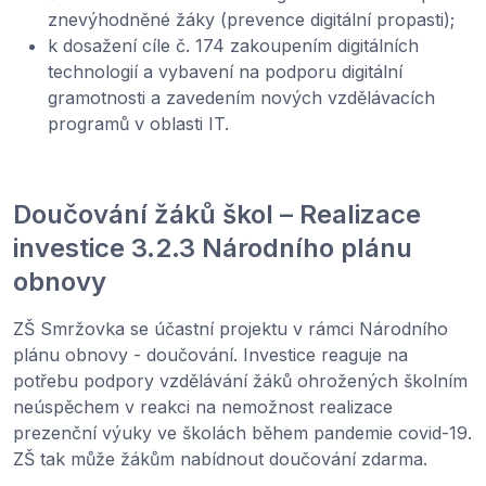
znevýhodněné žáky (prevence digitální propasti);
k dosažení cíle č. 174 zakoupením digitálních
technologií a vybavení na podporu digitální
gramotnosti a zavedením nových vzdělávacích
programů v oblasti IT.
Doučování žáků škol – Realizace
investice 3.2.3 Národního plánu
obnovy
ZŠ Smržovka se účastní projektu v rámci Národního
plánu obnovy - doučování. Investice reaguje na
potřebu podpory vzdělávání žáků ohrožených školním
neúspěchem v reakci na nemožnost realizace
prezenční výuky ve školách během pandemie covid-19.
ZŠ tak může žákům nabídnout doučování zdarma.