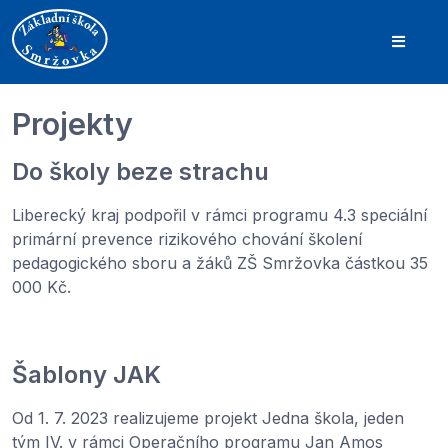
Projekty
Do školy beze strachu
Liberecký kraj podpořil v rámci programu 4.3 speciální
primární prevence rizikového chování školení
pedagogického sboru a žáků ZŠ Smržovka částkou 35
000 Kč.
Š
ablony JAK
Od 1. 7. 2023 realizujeme projekt Jedna škola, jeden
tým IV. v rámci Operačního programu Jan Amos