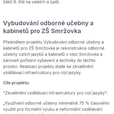
žáků 9. tříd na veletrh a zpět.
Vybudování odborné učebny a
kabinetů pro ZŠ Smržovka
Předmětem projektu Vybudování odborné učebny a
kabinetů pro ZŠ Smržovka je rekonstrukce odborné
učebny cizích jazyků a kabinetů v obci Smržovka a
zároveň pořízení vybavení a techniky do těchto
prostor. Realizací projektu dojde ke zkvalitnění
vzdělávací infrastruktury pro cizí jazyky.
Cíle projektu:
"Zkvalitnění vzdělávací infrastruktury pro cizí jazyky".
„Využívání odborné učebny minimálně 75 % časového
využití pro formální výuku a neformální vzdělávání