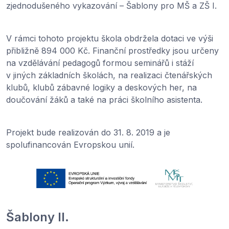
zjednodušeného vykazování – Šablony pro MŠ a ZŠ I.
V rámci tohoto projektu škola obdržela dotaci ve výši
přibližně 894 000 Kč. Finanční prostředky jsou určeny
na vzdělávání pedagogů formou seminářů i stáží
v jiných základních školách, na realizaci čtenářských
klubů, klubů zábavné logiky a deskových her, na
doučování žáků a také na práci školního asistenta.
Projekt bude realizován do 31. 8. 2019 a je
spolufinancován Evropskou unií.
Šablony II.