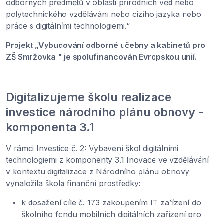
odborných předmětů v oblasti přírodních věd nebo
polytechnického vzdělávání nebo cizího jazyka nebo
práce s digitálními technologiemi.“
Projekt „Vybudování odborné učebny a kabinetů pro
ZŠ Smržovka " je spolufinancován Evropskou unií.
Digitalizujeme školu realizace
investice národního plánu obnovy -
komponenta 3.1
V rámci Investice č. 2: Vybavení škol digitálními
technologiemi z komponenty 3.1 Inovace ve vzdělávání
v kontextu digitalizace z Národního plánu obnovy
vynaložila škola finanční prostředky:
k dosažení cíle č. 173 zakoupením IT zařízení do
školního fondu mobilních digitálních zařízení pro