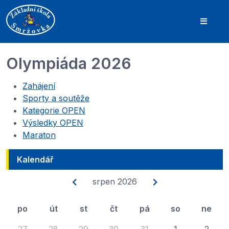
Olympiáda 2026
Zahájení
Sporty a soutěže
Kategorie OPEN
Výsledky OPEN
Maraton
Kalendář
srpen 2026
po
út
st
čt
pá
so
ne