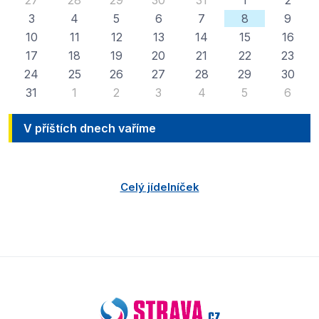
27
28
29
30
31
1
2
3
4
5
6
7
8
9
10
11
12
13
14
15
16
17
18
19
20
21
22
23
24
25
26
27
28
29
30
31
1
2
3
4
5
6
V příštích dnech vaříme
Celý jídelníček